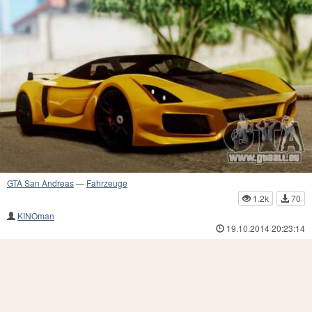
GTA San Andreas
—
Fahrzeuge
1.2k
70
KINOman
19.10.2014 20:23:14