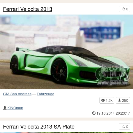
Ferrari Velocita 2013
0
GTA San Andreas
—
Fahrzeuge
1.2k
250
KINOman
19.10.2014 20:23:17
Ferrari Velocita 2013 SA Plate
0