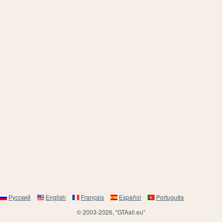
Русский
English
Français
Español
Português
© 2003-2026, "GTAall.eu"