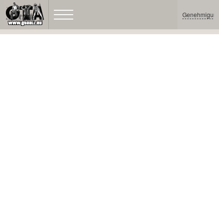
Genehmigun