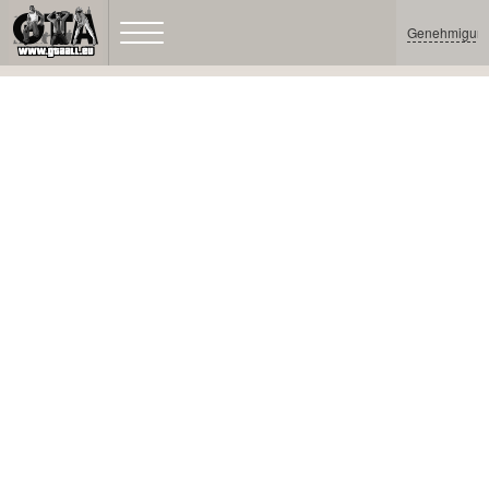
Genehmigun