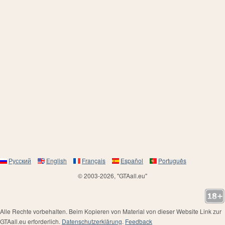
Русский
English
Français
Español
Português
© 2003-2026, "GTAall.eu"
Alle Rechte vorbehalten. Beim Kopieren von Material von dieser Website Link zur
GTAall.eu erforderlich.
Datenschutzerklärung
.
Feedback