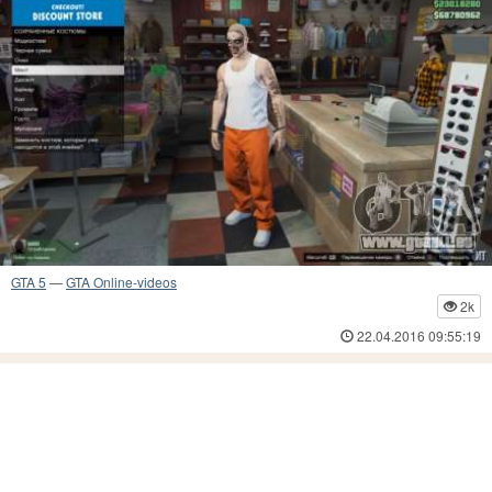
GTA 5
—
GTA Online-videos
2k
22.04.2016 09:55:19