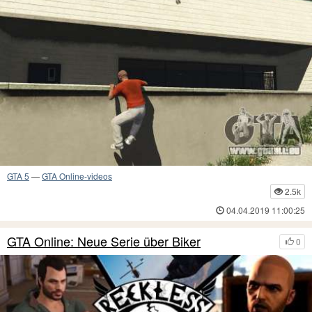
GTA 5
—
GTA Online-videos
2.5k
04.04.2019 11:00:25
GTA Online: Neue Serie über Biker
0