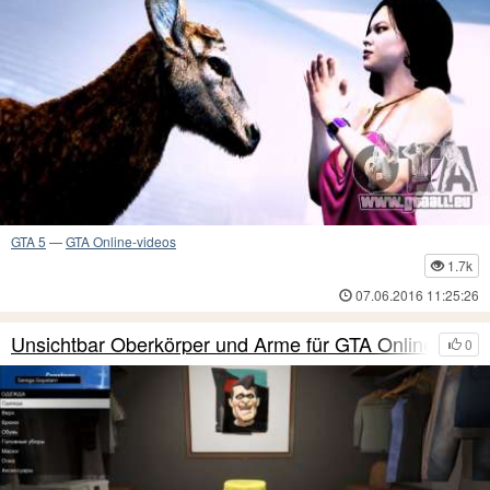
GTA 5
—
GTA Online-videos
1.7k
07.06.2016 11:25:26
Unsichtbar Oberkörper und Arme für GTA Online
0