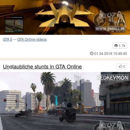
GTA 5
—
GTA Online-videos
1.7k
01.04.2016 10:46:45
Unglaubliche stunts in GTA Online
0