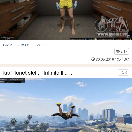
GTA 5
—
GTA Online-videos
2.1k
30.05.2016 13:41:07
Igor Tonet stellt - Infinite flight
0