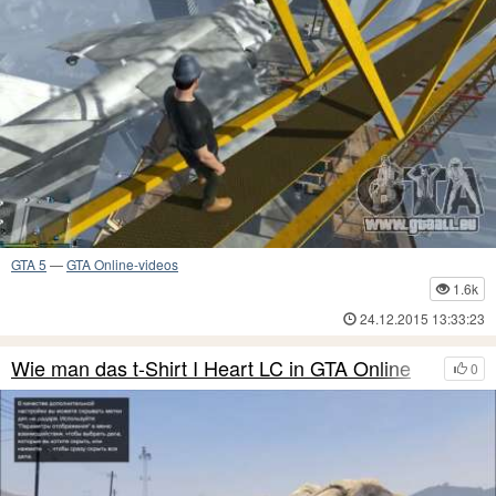
GTA 5
—
GTA Online-videos
1.6k
24.12.2015 13:33:23
Wie man das t-Shirt I Heart LC in GTA Online
0