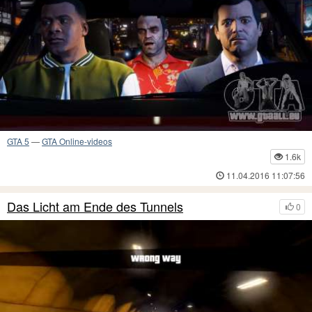
GTA 5
—
GTA Online-videos
1.6k
11.04.2016 11:07:56
Das Licht am Ende des Tunnels
0