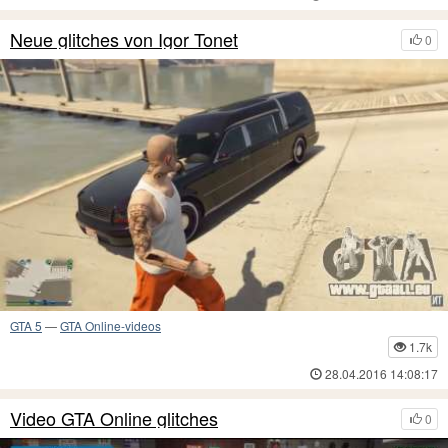
Neue glitches von Igor Tonet
0
GTA 5
—
GTA Online-videos
1.7k
28.04.2016 14:08:17
Video GTA Online glitches
0