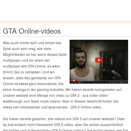
GTA Online-videos
Was auch immer kühl und scharf das
Spiel auch sein mag, wie viele
Möglichkeiten es hat, wenn dieses Spiel
multiplayer, und vor allem der
multiplayer wie GTA Online, es wäre
töricht, Sie zu verlassen. Und wir
wissen, dass das gameplay von GTA
Online ist etwas ganz besonderes, die
keine Analoga in der gaming-Industrie. Wir haben bereits hochgeladen auf
unserer website eine Menge von video zu GTA 5 - aus voller video-
walkthrough zum Spiel mods videos. Aber in diesem Abschnitt finden Sie
etwas viel interessanter und spannender - GTA 5 Online-video.
Sie haben bereits gesehen, alle videos von GTA 5 auf unserer website? Oder
du bist einfach nicht interessiert GTA 5-video, aber Sie wollen ausschließlich
die besten und aufregendsten GTA 5 Online-videos? Sie wollen lernen, wie Sie