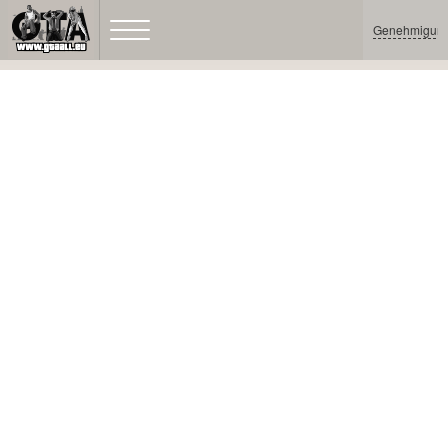
Genehmigun