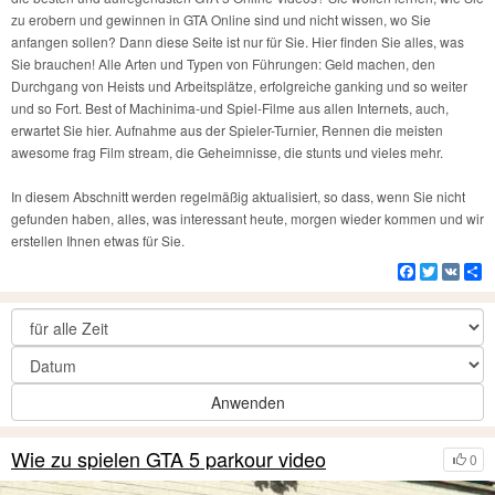
zu erobern und gewinnen in GTA Online sind und nicht wissen, wo Sie
anfangen sollen? Dann diese Seite ist nur für Sie. Hier finden Sie alles, was
Sie brauchen! Alle Arten und Typen von Führungen: Geld machen, den
Durchgang von Heists und Arbeitsplätze, erfolgreiche ganking und so weiter
und so Fort. Best of Machinima-und Spiel-Filme aus allen Internets, auch,
erwartet Sie hier. Aufnahme aus der Spieler-Turnier, Rennen die meisten
awesome frag Film stream, die Geheimnisse, die stunts und vieles mehr.
In diesem Abschnitt werden regelmäßig aktualisiert, so dass, wenn Sie nicht
gefunden haben, alles, was interessant heute, morgen wieder kommen und wir
erstellen Ihnen etwas für Sie.
Facebook
Twitter
VK
Te
Anwenden
Wie zu spielen GTA 5 parkour video
0