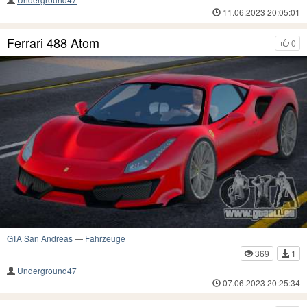
11.06.2023 20:05:01
Ferrari 488 Atom
0
GTA San Andreas
—
Fahrzeuge
369
1
Underground47
07.06.2023 20:25:34