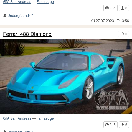
GTA San Andreas
—
Fahrzeuge
354
0
Underground47
27.07.2023 17:13:56
Ferrari 488 Diamond
0
GTA San Andreas
—
Fahrzeuge
315
6
Underground47