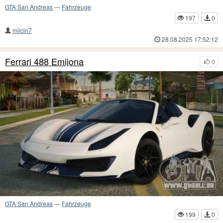
GTA San Andreas
—
Fahrzeuge
197
0
milcin7
28.08.2025 17:52:12
Ferrari 488 Emijona
0
GTA San Andreas
—
Fahrzeuge
199
0