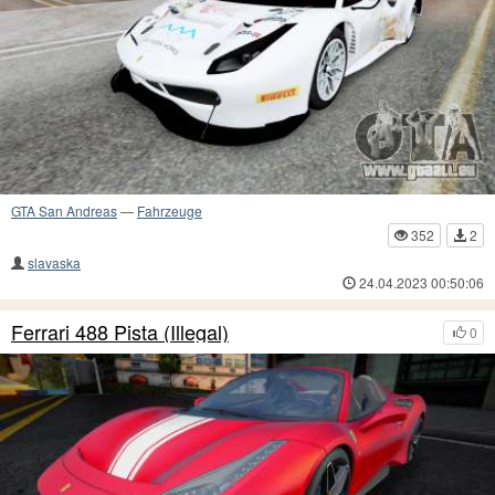
GTA San Andreas
—
Fahrzeuge
352
2
slavaska
24.04.2023 00:50:06
Ferrari 488 Pista (Illegal)
0