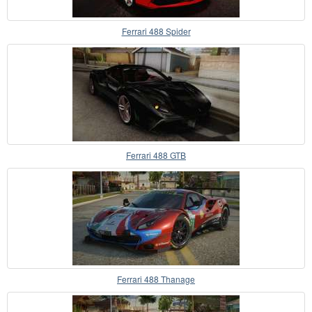
Ferrari 488 Spider
Ferrari 488 GTB
Ferrari 488 Thanage