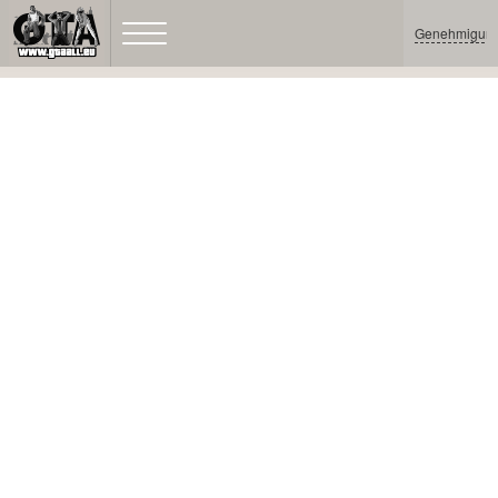
Genehmigun