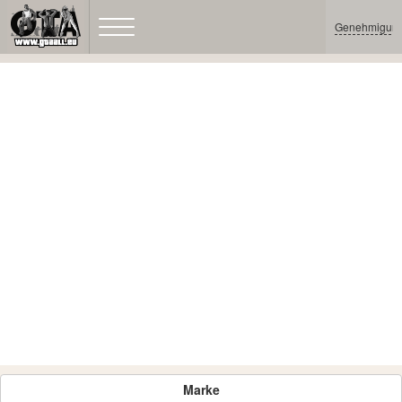
Genehmigun
Marke