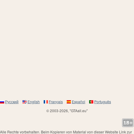
Русский
English
Français
Español
Português
© 2003-2026, "GTAall.eu"
Alle Rechte vorbehalten. Beim Kopieren von Material von dieser Website Link zur