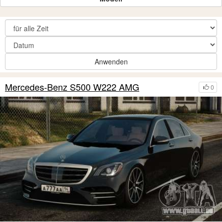
Anwenden
Mercedes-Benz S500 W222 AMG
0