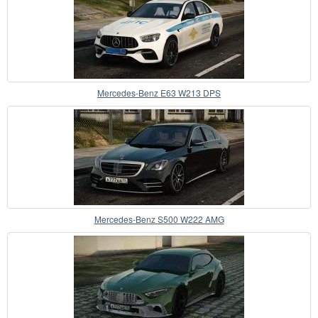
Mercedes-Benz E63 W213 DPS
Mercedes-Benz S500 W222 AMG