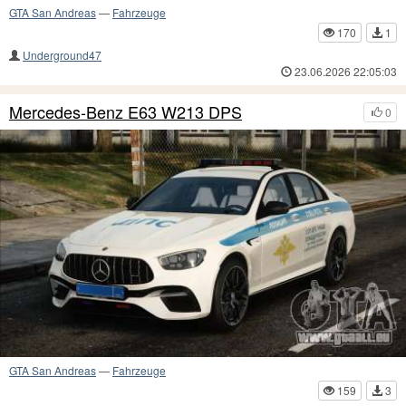
GTA San Andreas
—
Fahrzeuge
170
1
Underground47
23.06.2026 22:05:03
Mercedes-Benz E63 W213 DPS
0
GTA San Andreas
—
Fahrzeuge
159
3