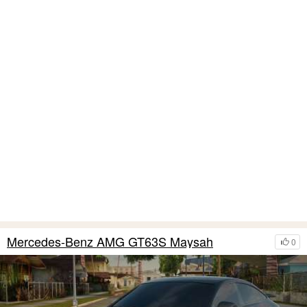
Mercedes-Benz AMG GT63S Maysah
0