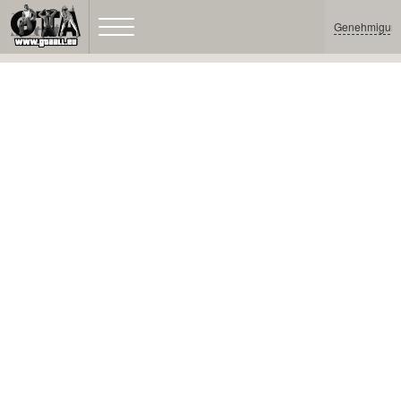
Genehmigun