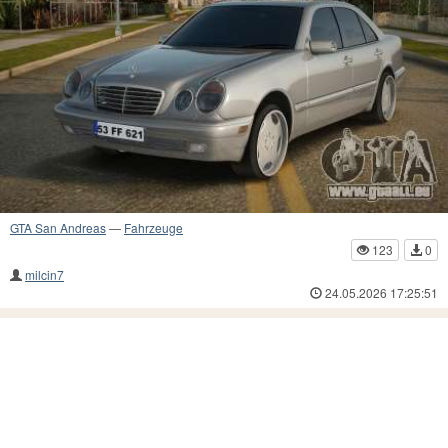
GTA San Andreas
—
Fahrzeuge
123
0
milcin7
24.05.2026 17:25:51