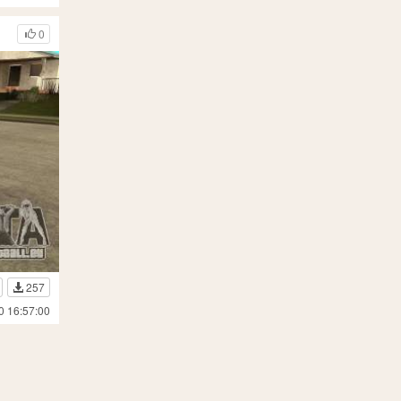
0
257
0 16:57:00