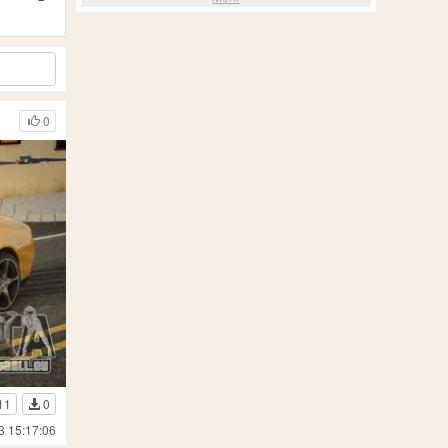
0
11
0
3 15:17:06