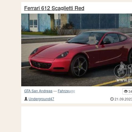
Ferrari 612 Scaglietti Red
GTA San Andreas
—
Fahrzeuge
3
Underground47
21.09.202