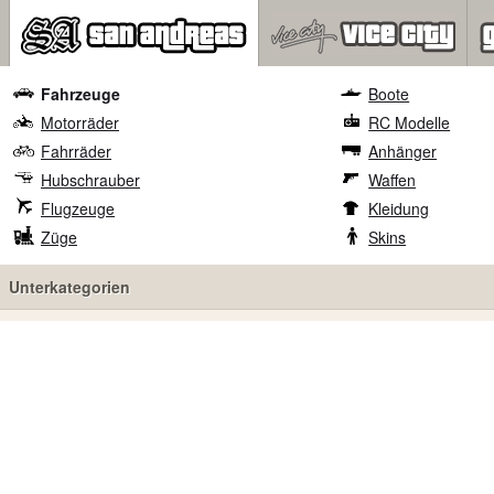
Fahrzeuge
Boote
Motorräder
RC Modelle
Fahrräder
Anhänger
Hubschrauber
Waffen
Flugzeuge
Kleidung
Züge
Skins
Unterkategorien