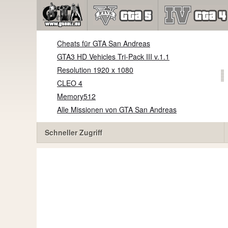
Cheats für GTA San Andreas
GTA3 HD Vehicles Tri-Pack III v.1.1
Resolution 1920 x 1080
CLEO 4
Memory512
Alle Missionen von GTA San Andreas
Schneller Zugriff