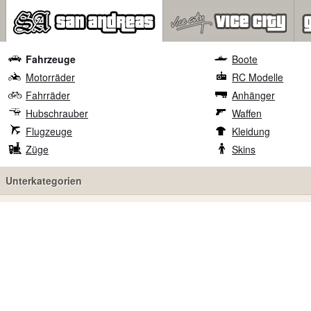
Fahrzeuge
Boote
Motorräder
RC Modelle
Fahrräder
Anhänger
Hubschrauber
Waffen
Flugzeuge
Kleidung
Züge
Skins
Unterkategorien