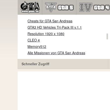
Cheats für GTA San Andreas
GTA3 HD Vehicles Tri-Pack III v.1.1
Resolution 1920 x 1080
CLEO 4
Memory512
Alle Missionen von GTA San Andreas
Schneller Zugriff