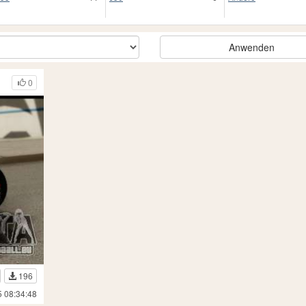
Anwenden
0
196
5 08:34:48