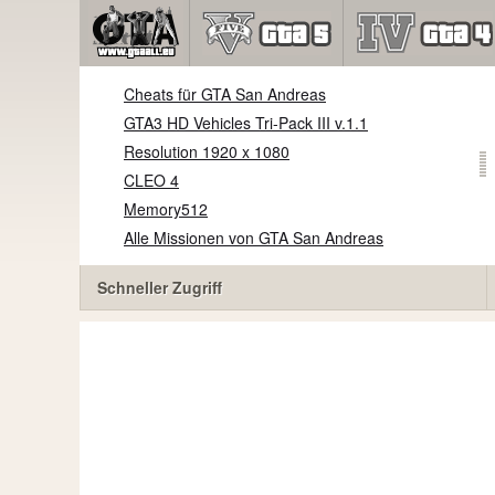
Cheats für GTA San Andreas
GTA3 HD Vehicles Tri-Pack III v.1.1
Resolution 1920 x 1080
CLEO 4
Memory512
Alle Missionen von GTA San Andreas
Schneller Zugriff