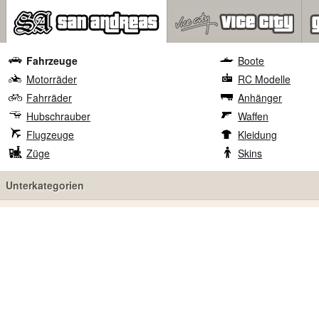
Fahrzeuge
Boote
Motorräder
RC Modelle
Fahrräder
Anhänger
Hubschrauber
Waffen
Flugzeuge
Kleidung
Züge
Skins
Unterkategorien