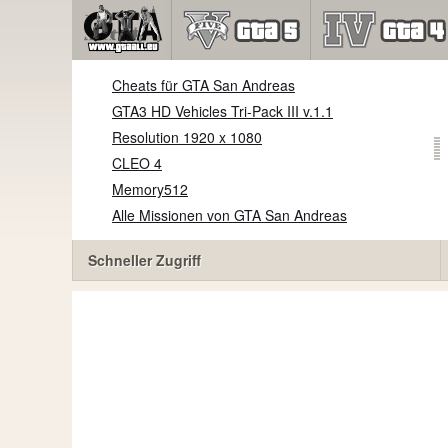
Cheats für GTA San Andreas
GTA3 HD Vehicles Tri-Pack III v.1.1
Resolution 1920 x 1080
CLEO 4
Memory512
Alle Missionen von GTA San Andreas
Schneller Zugriff