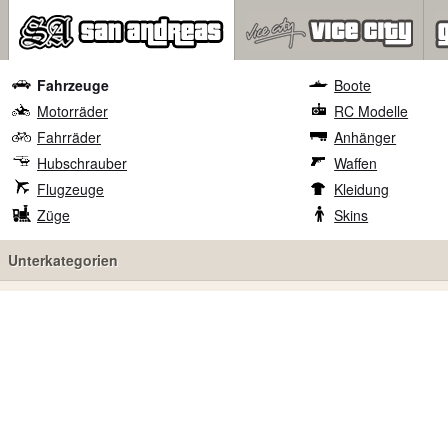
Fahrzeuge
Boote
Motorräder
RC Modelle
Fahrräder
Anhänger
Hubschrauber
Waffen
Flugzeuge
Kleidung
Züge
Skins
Unterkategorien