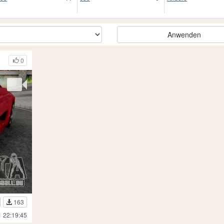
Anwenden
0
163
1 22:19:45