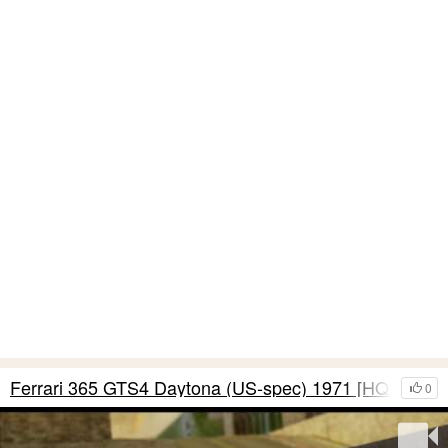
Ferrari 365 GTS4 Daytona (US-spec) 1971 [HQLM]
0