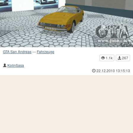
GTA San Andreas
—
Fahrzeuge
1.1k
267
KolinSasa
22.12.2010 13:15:13