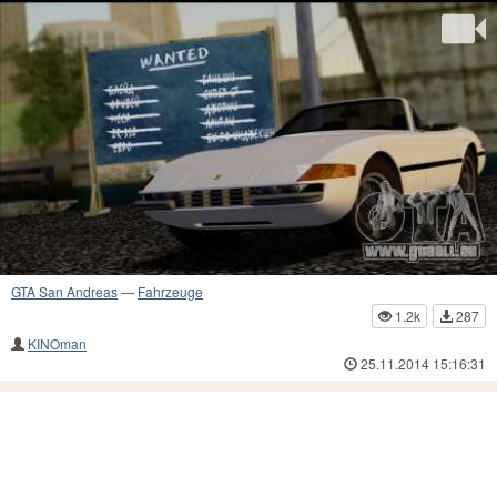
GTA San Andreas
—
Fahrzeuge
1.2k
287
KINOman
25.11.2014 15:16:31