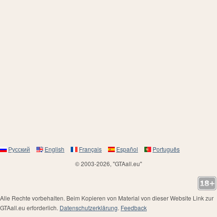
Русский
English
Français
Español
Português
© 2003-2026, "GTAall.eu"
Alle Rechte vorbehalten. Beim Kopieren von Material von dieser Website Link zur
GTAall.eu erforderlich.
Datenschutzerklärung
.
Feedback