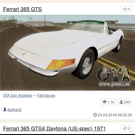
Ferrari 365 GTS
0
GTA San Andreas
—
Fahrzeuge
1.1k
243
kodyan5
24.04.2018 09:22:30
Ferrari 365 GTS4 Daytona (US-spec) 1971
0