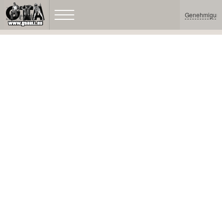
Genehmigun