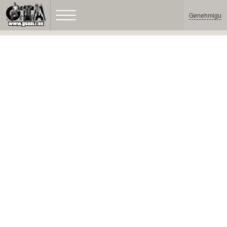
Genehmigun