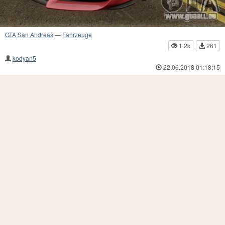
GTA San Andreas
—
Fahrzeuge
1.2k
261
kodyan5
22.06.2018 01:18:15