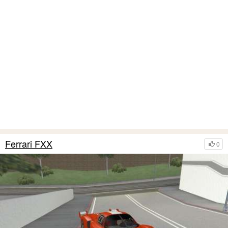
Ferrari FXX
0