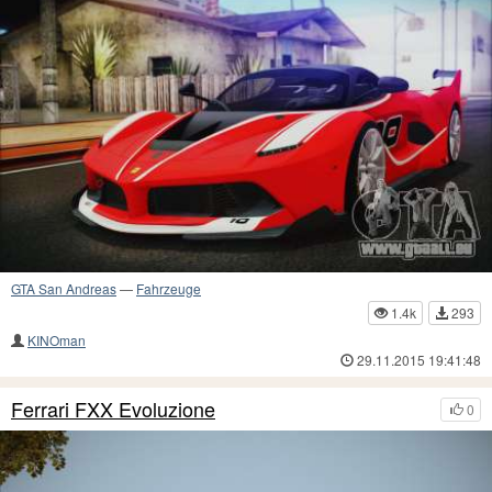
GTA San Andreas
—
Fahrzeuge
1.4k
293
KINOman
29.11.2015 19:41:48
Ferrari FXX Evoluzione
0