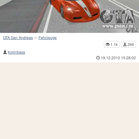
GTA San Andreas
—
Fahrzeuge
1.1k
266
KolinSasa
19.12.2010 15:28:02