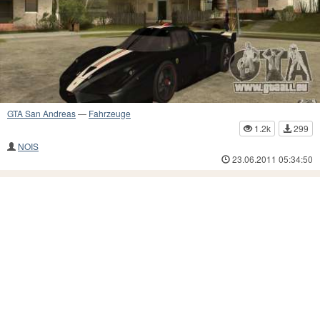
GTA San Andreas
—
Fahrzeuge
1.2k
299
NOIS
23.06.2011 05:34:50