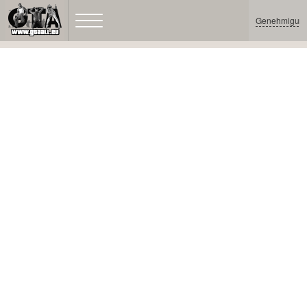
Genehmigun