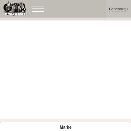
Genehmigun
Marke