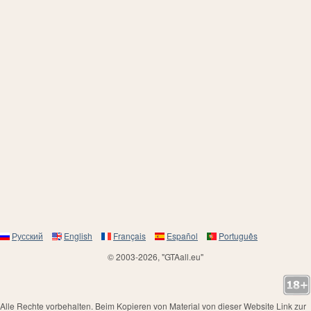
Русский
English
Français
Español
Português
© 2003-2026, "GTAall.eu"
Alle Rechte vorbehalten. Beim Kopieren von Material von dieser Website Link zur