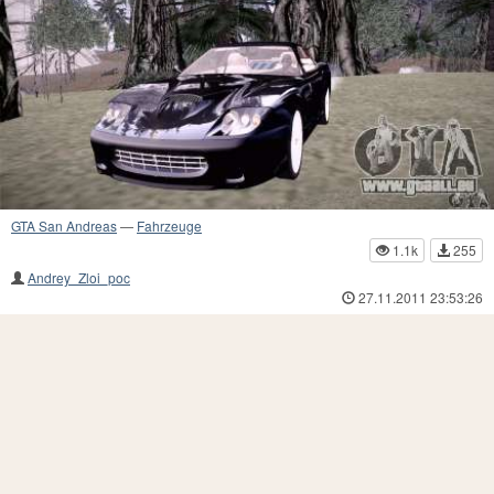
GTA San Andreas
—
Fahrzeuge
1.1k
255
Andrey_Zloi_poc
27.11.2011 23:53:26