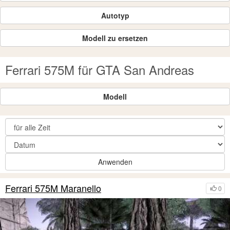
Autotyp
Modell zu ersetzen
Ferrari 575M für GTA San Andreas
Modell
Anwenden
Ferrari 575M Maranello
0