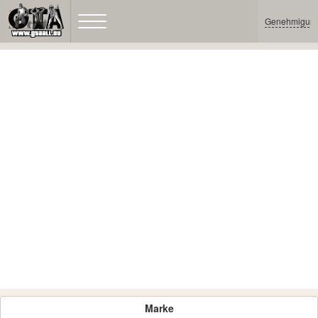
Genehmigun
Marke