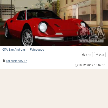
GTA San Andreas
—
Fahrzeuge
1.1k
205
kollekcioner777
19.12.2012 15:07:13