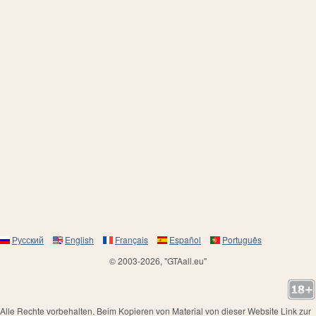
Русский
English
Français
Español
Português
© 2003-2026, "GTAall.eu"
Alle Rechte vorbehalten. Beim Kopieren von Material von dieser Website Link zur