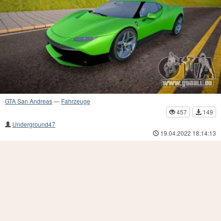
GTA San Andreas
—
Fahrzeuge
457
149
Underground47
19.04.2022 18:14:13