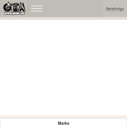
Genehmigun
Marke