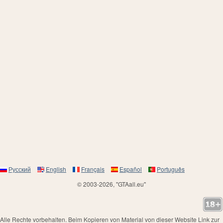
Русский
English
Français
Español
Português
© 2003-2026, "GTAall.eu"
Alle Rechte vorbehalten. Beim Kopieren von Material von dieser Website Link zur