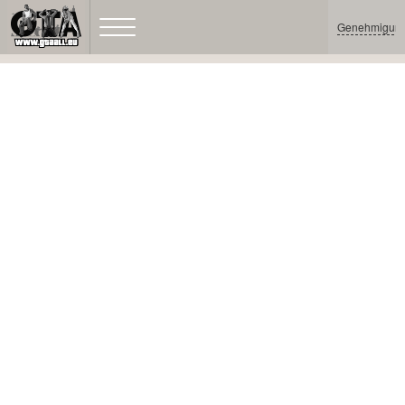
Genehmigun