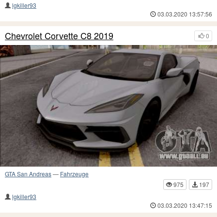
lgkiller93
03.03.2020 13:57:56
Chevrolet Corvette C8 2019
0
GTA San Andreas
—
Fahrzeuge
975
197
lgkiller93
03.03.2020 13:47:15