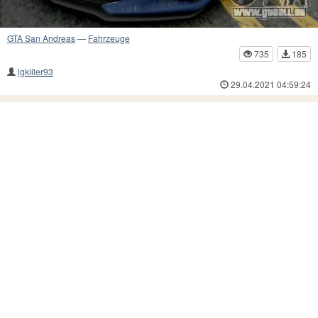
GTA San Andreas
—
Fahrzeuge
735
185
lgkiller93
29.04.2021 04:59:24