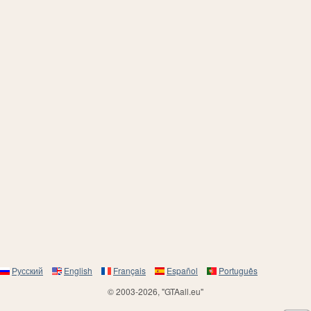
Русский
English
Français
Español
Português
© 2003-2026, "GTAall.eu"