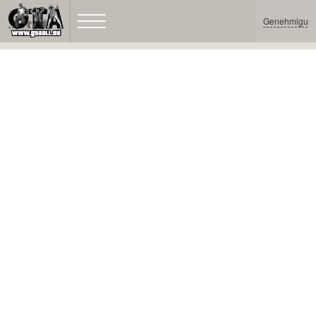
Genehmigun