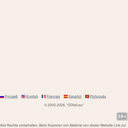
Русский
English
Français
Español
Português
© 2003-2026, "GTAall.eu"
Alle Rechte vorbehalten. Beim Kopieren von Material von dieser Website Link zur