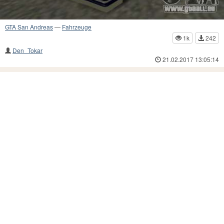
GTA San Andreas
—
Fahrzeuge
1k
242
Den_Tokar
21.02.2017 13:05:14