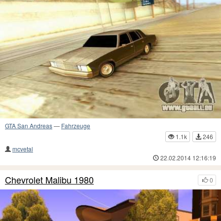
GTA San Andreas
—
Fahrzeuge
1.1k
246
mcvetal
22.02.2014 12:16:19
Chevrolet Malibu 1980
0