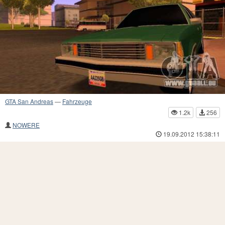
GTA San Andreas
—
Fahrzeuge
1.2k
256
NOWERE
19.09.2012 15:38:11