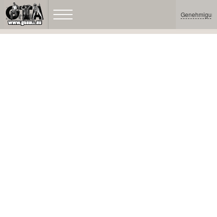
Genehmigun