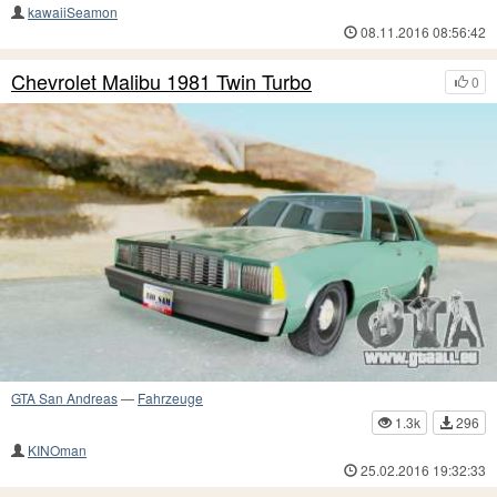
kawaiiSeamon
08.11.2016 08:56:42
Chevrolet Malibu 1981 Twin Turbo
0
GTA San Andreas
—
Fahrzeuge
1.3k
296
KINOman
25.02.2016 19:32:33