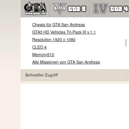
Cheats für GTA San Andreas
GTA3 HD Vehicles Tri-Pack III v.1.1
Resolution 1920 x 1080
CLEO 4
Memory512
Alle Missionen von GTA San Andreas
Schneller Zugriff