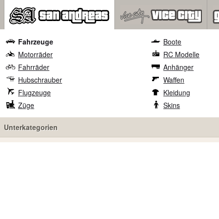
Fahrzeuge
Boote
Motorräder
RC Modelle
Fahrräder
Anhänger
Hubschrauber
Waffen
Flugzeuge
Kleidung
Züge
Skins
Unterkategorien