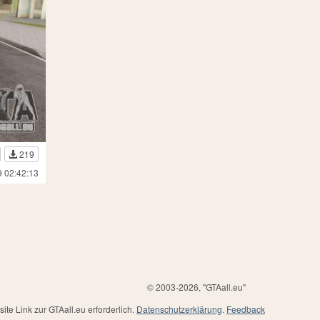
219
9 02:42:13
© 2003-2026, "GTAall.eu"
te Link zur GTAall.eu erforderlich.
Datenschutzerklärung
.
Feedback