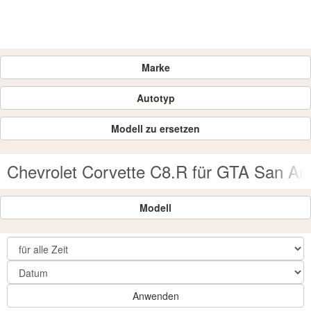
Marke
Autotyp
Modell zu ersetzen
Chevrolet Corvette C8.R für GTA San An
Modell
Anwenden