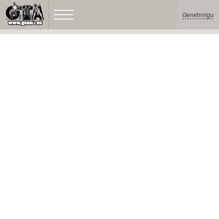
Genehmigun