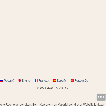
Русский
English
Français
Español
Português
© 2003-2026, "GTAall.eu"
Alle Rechte vorbehalten. Beim Kopieren von Material von dieser Website Link zur