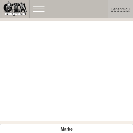
Genehmigun
Marke