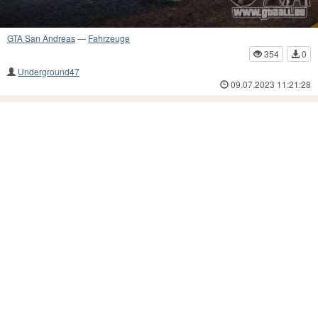
GTA San Andreas
—
Fahrzeuge
354
0
Underground47
09.07.2023 11:21:28