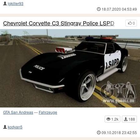
lgkiller93
18.07.2020 04:53:49
Chevrolet Corvette C3 Stingray Police LSPD
0
GTA San Andreas
—
Fahrzeuge
1.2k
188
kodyan5
09.10.2018 23:42:55