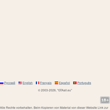
Русский
English
Français
Español
Português
© 2003-2026, "GTAall.eu"
Alle Rechte vorbehalten. Beim Kopieren von Material von dieser Website Link zur