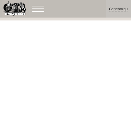
Genehmigun