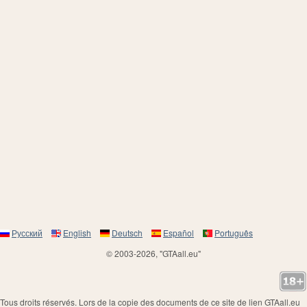
Русский
English
Deutsch
Español
Português
© 2003-2026, "GTAall.eu"
Tous droits réservés. Lors de la copie des documents de ce site de lien GTAall.eu