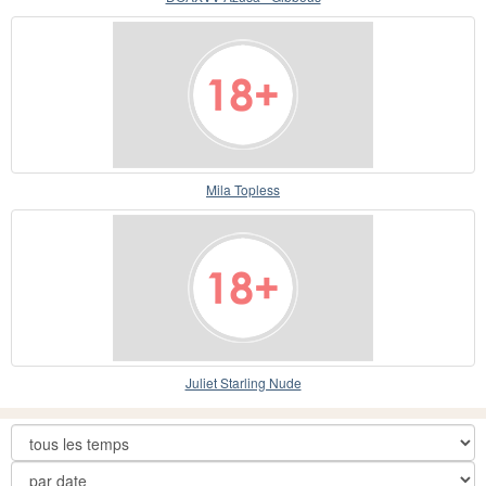
Mila Topless
Juliet Starling Nude