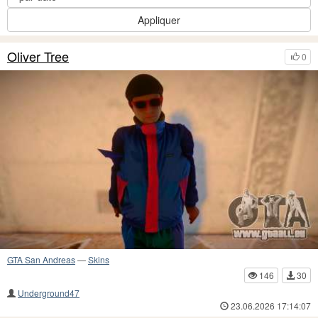
Appliquer
Oliver Tree
0
GTA San Andreas
—
Skins
146
30
Underground47
23.06.2026 17:14:07