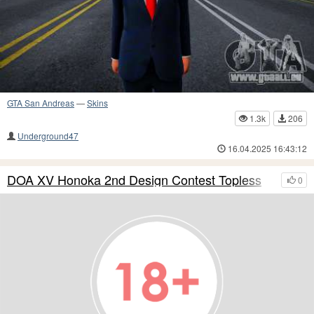
GTA San Andreas
—
Skins
1.3k
206
Underground47
16.04.2025 16:43:12
DOA XV Honoka 2nd Design Contest Topless
0