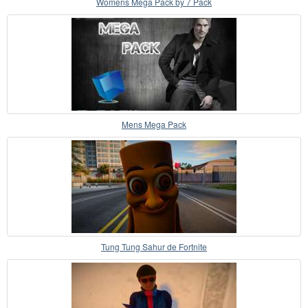
Womens Mega Pack by 7 Pack
Mens Mega Pack
Tung Tung Sahur de Fortnite