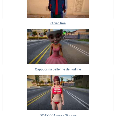
Oliver Tree
Cappuccina ballerine de Fortnite
DOAXVV Azusa - Gibbous