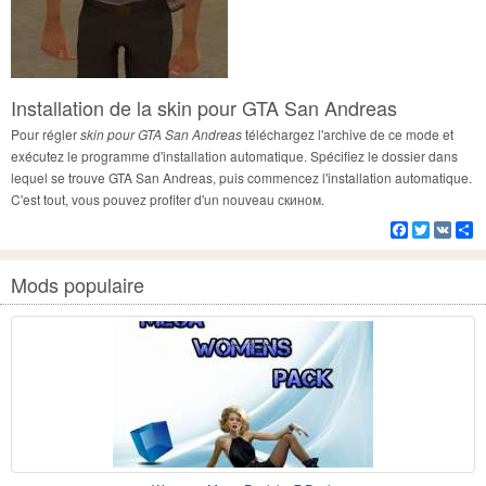
Installation de la skin pour GTA San Andreas
Pour régler
skin pour GTA San Andreas
téléchargez l'archive de ce mode et
exécutez le programme d'installation automatique. Spécifiez le dossier dans
lequel se trouve GTA San Andreas, puis commencez l'installation automatique.
C'est tout, vous pouvez profiter d'un nouveau скином.
Facebook
Twitter
VK
Pa
Mods populaire