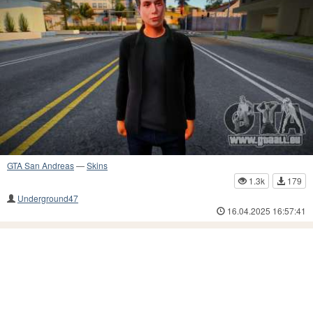
GTA San Andreas
—
Skins
1.3k
179
Underground47
16.04.2025 16:57:41