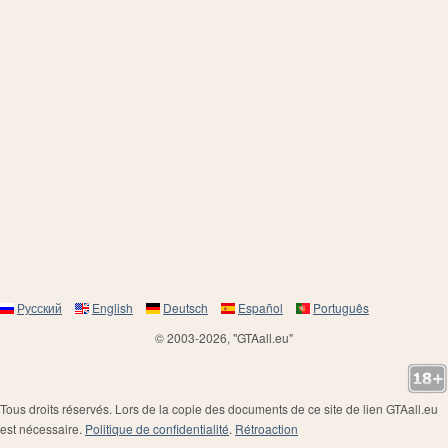
Русский
English
Deutsch
Español
Português
© 2003-2026, "GTAall.eu"
Tous droits réservés. Lors de la copie des documents de ce site de lien GTAall.eu
est nécessaire.
Politique de confidentialité
.
Rétroaction