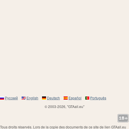
Русский
English
Deutsch
Español
Português
© 2003-2026, "GTAall.eu"
Tous droits réservés. Lors de la copie des documents de ce site de lien GTAall.eu