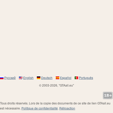
Русский
English
Deutsch
Español
Português
© 2003-2026, "GTAall.eu"
Tous droits réservés. Lors de la copie des documents de ce site de lien GTAall.eu
est nécessaire.
Politique de confidentialité
.
Rétroaction