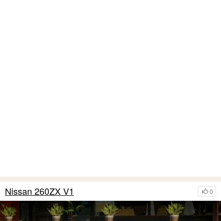
Nissan 260ZX V1
0