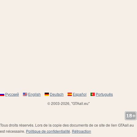
Русский
English
Deutsch
Español
Português
© 2003-2026, "GTAall.eu"
Tous droits réservés. Lors de la copie des documents de ce site de lien GTAall.eu
est nécessaire.
Politique de confidentialité
.
Rétroaction