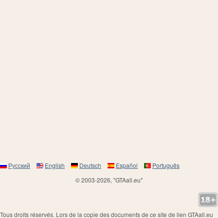
Русский
English
Deutsch
Español
Português
© 2003-2026, "GTAall.eu"
Tous droits réservés. Lors de la copie des documents de ce site de lien GTAall.eu