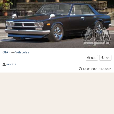
GTA 4
—
Véhicules
802
291
milcin7
18.08.2020 14:00:06