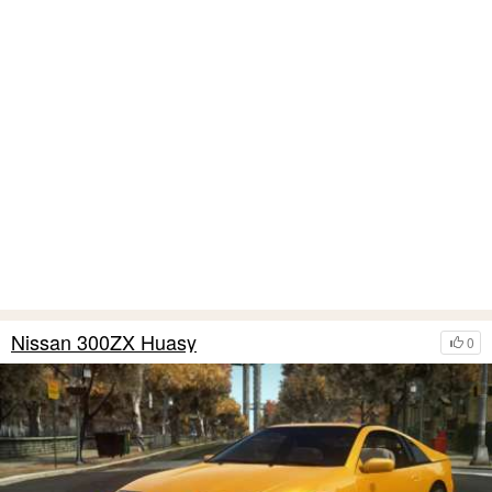
Nissan 300ZX Huasy
0