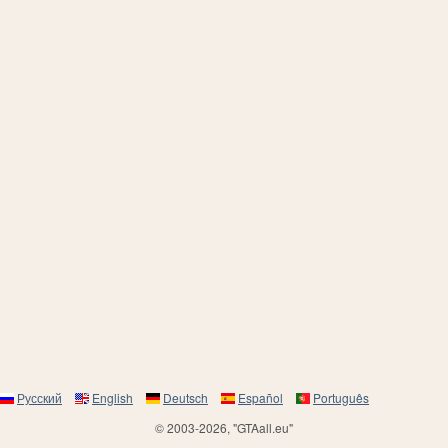
Русский
English
Deutsch
Español
Português
© 2003-2026, "GTAall.eu"