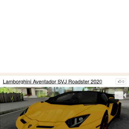
Lamborghini Aventador SVJ Roadster 2020
0