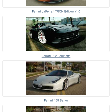
Ferrari LaFerrari TRON Edition v1.0
Ferrari F12 Berlinetta
Ferrari 458 Sanor