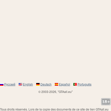
Русский
English
Deutsch
Español
Português
© 2003-2026, "GTAall.eu"
Tous droits réservés. Lors de la copie des documents de ce site de lien GTAall.eu