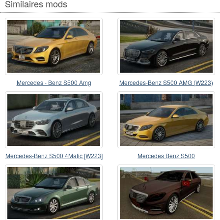
Similaires mods
Mercedes - Benz S500 Amg
Mercedes-Benz S500 AMG (W223)
Package W222 2014
Mercedes-Benz S500 4Matic [W223]
Mercedes Benz S500