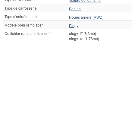
Voiture de tourisme
Type de carrosserie
Berline
Type d'entraînement
Roues arrière (RWD)
Modèle pour remplacer
Elegy
Ce fichier remplace le modèle
elegy.dff (8.3mb)
elegy.txd (1.78mb)