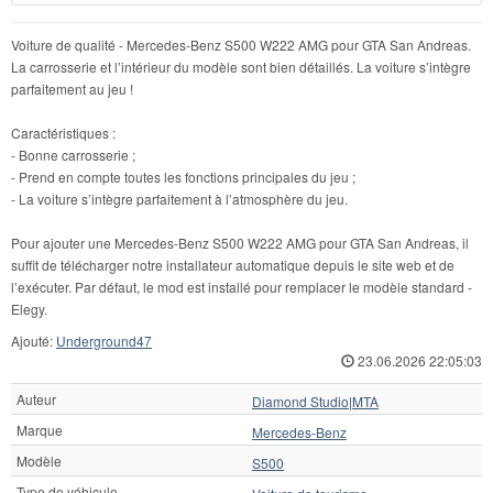
Voiture de qualité - Mercedes-Benz S500 W222 AMG pour GTA San Andreas.
La carrosserie et l’intérieur du modèle sont bien détaillés. La voiture s’intègre
parfaitement au jeu !
Caractéristiques :
- Bonne carrosserie ;
- Prend en compte toutes les fonctions principales du jeu ;
- La voiture s’intègre parfaitement à l’atmosphère du jeu.
Pour ajouter une Mercedes-Benz S500 W222 AMG pour GTA San Andreas, il
suffit de télécharger notre installateur automatique depuis le site web et de
l’exécuter. Par défaut, le mod est installé pour remplacer le modèle standard -
Elegy.
Ajouté:
Underground47
23.06.2026 22:05:03
Auteur
Diamond Studio|MTA
Marque
Mercedes-Benz
Modèle
S500
Type de véhicule