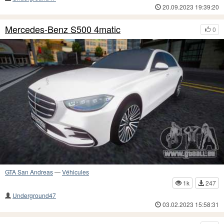
20.09.2023 19:39:20
Mercedes-Benz S500 4matic
0
GTA San Andreas
—
Véhicules
1k
247
Underground47
03.02.2023 15:58:31