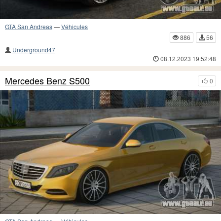
GTA San Andreas
—
Véhicules
886
56
Underground47
08.12.2023 19:52:48
Mercedes Benz S500
0