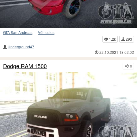
GTA San Andreas
—
Véhicules
1.2k
293
Underground47
22.10.2021 18:02:02
Dodge RAM 1500
0