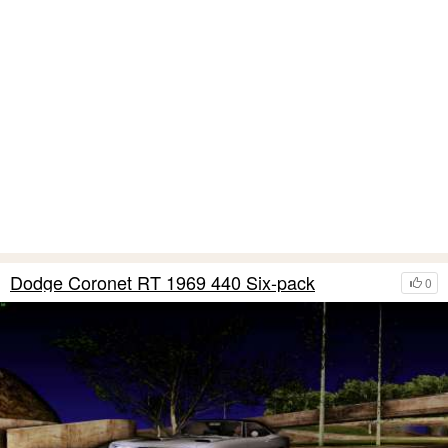
Dodge Coronet RT 1969 440 Six-pack
0