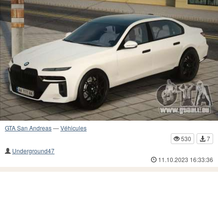
GTA San Andreas
—
Véhicules
530
7
Underground47
11.10.2023 16:33:36