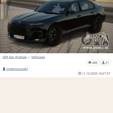
GTA San Andreas
—
Véhicules
486
31
Underground47
11.10.2023 16:27:57