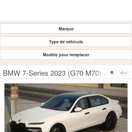
Marque
Type de véhicule
Modèle pour remplacer
BMW 7-Series 2023 (G70 M70) new salo
0