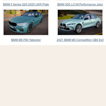
BMW 3 Series G20 2020 UKR Plate
BMW G30 LCI M Performance Jobo
BMW M5 F90 Yakovlev
2021 BMW M3 Competition G80 Evil