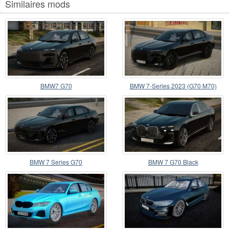
Similaires mods
BMW7 G70
BMW 7-Series 2023 (G70 M70)
BMW 7 Series G70
BMW 7 G70 Black