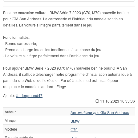
Pas une mauvaise voiture - BMW Série 7 2023 (G70, M70) nouvelle berline
pour GTA San Andreas. La carrosserie et l’intérieur du modèle sont bien
détaillés. La voiture s’intègre parfaitement dans le jeu!
Fonctionnalités:
- Bonne carrosserie;
- Prend en charge toutes les fonctionnalités de base du jeu;
- La voiture s’intègre parfaitement dans l’ambiance du jeu.
Pour ajouter BMW Série 7 2023 (G70 M70) nouvelle berline pour GTA San
Andreas, il suffit de télécharger notre programme d’installation automatique à
partir du site Web et de l’exécuter. Par défaut, le mod est installé pour
remplacer le modèle standard - Elegy.
Ajouté:
Underground47
11.10.2023 16:33:36
Auteur
Автомобили для Gta San Andreas
Marque
BMW
Modèle
G70
Type de véhicule