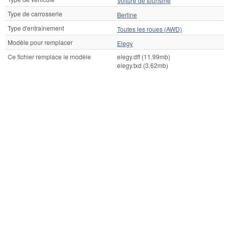
Voiture de tourisme
Type de carrosserie
Berline
Type d'entraînement
Toutes les roues (AWD)
Modèle pour remplacer
Elegy
Ce fichier remplace le modèle
elegy.dff (11.99mb)
elegy.txd (3.62mb)