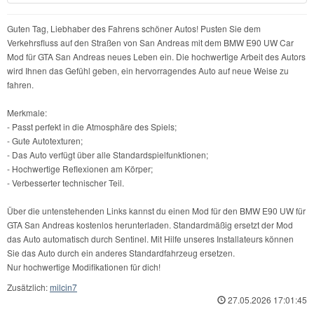
Guten Tag, Liebhaber des Fahrens schöner Autos! Pusten Sie dem
Verkehrsfluss auf den Straßen von San Andreas mit dem BMW E90 UW Car
Mod für GTA San Andreas neues Leben ein. Die hochwertige Arbeit des Autors
wird Ihnen das Gefühl geben, ein hervorragendes Auto auf neue Weise zu
fahren.
Merkmale:
- Passt perfekt in die Atmosphäre des Spiels;
- Gute Autotexturen;
- Das Auto verfügt über alle Standardspielfunktionen;
- Hochwertige Reflexionen am Körper;
- Verbesserter technischer Teil.
Über die untenstehenden Links kannst du einen Mod für den BMW E90 UW für
GTA San Andreas kostenlos herunterladen. Standardmäßig ersetzt der Mod
das Auto automatisch durch Sentinel. Mit Hilfe unseres Installateurs können
Sie das Auto durch ein anderes Standardfahrzeug ersetzen.
Nur hochwertige Modifikationen für dich!
Zusätzlich:
milcin7
27.05.2026 17:01:45