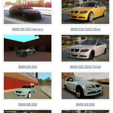
BMW M3 E90 Hamann
BMW E90 320d Stock
BMW M3 E90
BMW E90 320d Tuned
BMW M3 E90
BMW M3 E90