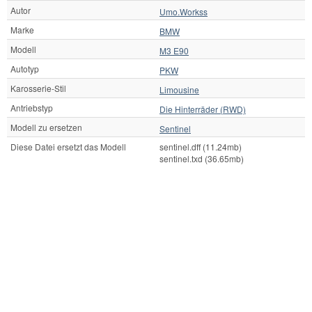
Autor
Umo.Workss
Marke
BMW
Modell
M3 E90
Autotyp
PKW
Karosserie-Stil
Limousine
Antriebstyp
Die Hinterräder (RWD)
Modell zu ersetzen
Sentinel
Diese Datei ersetzt das Modell
sentinel.dff (11.24mb)
sentinel.txd (36.65mb)