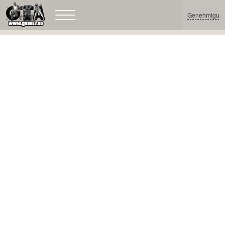
Genehmigun