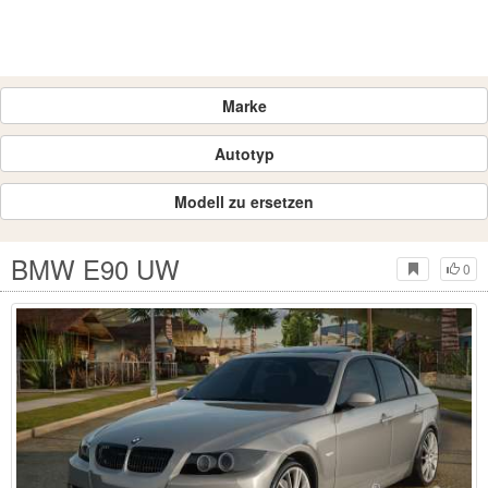
Marke
Autotyp
Modell zu ersetzen
BMW E90 UW
0