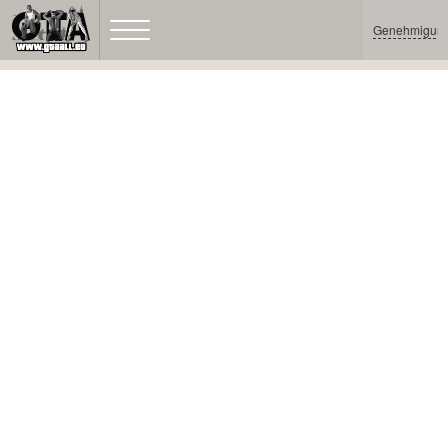
Genehmigun