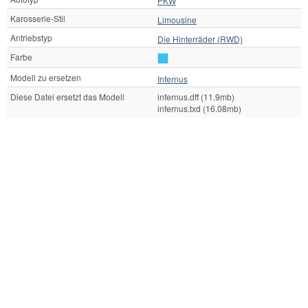
PKW
Karosserie-Stil
Limousine
Antriebstyp
Die Hinterräder (RWD)
Farbe
Modell zu ersetzen
Infernus
Diese Datei ersetzt das Modell
infernus.dff (11.9mb)
infernus.txd (16.08mb)