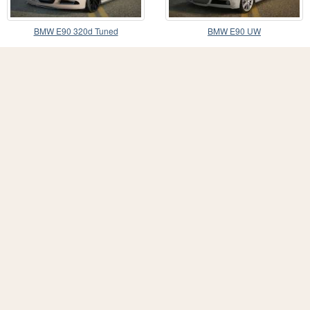
BMW E90 320d Tuned
BMW E90 UW