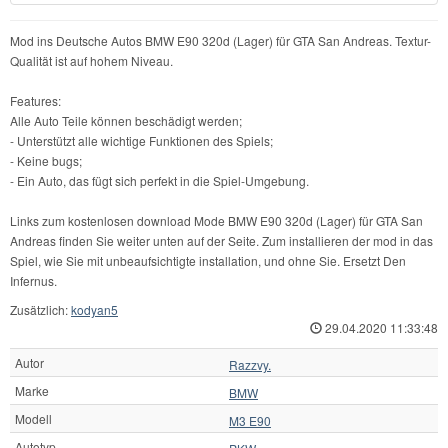
Mod ins Deutsche Autos BMW E90 320d (Lager) für GTA San Andreas. Textur-
Qualität ist auf hohem Niveau.
Features:
Alle Auto Teile können beschädigt werden;
- Unterstützt alle wichtige Funktionen des Spiels;
- Keine bugs;
- Ein Auto, das fügt sich perfekt in die Spiel-Umgebung.
Links zum kostenlosen download Mode BMW E90 320d (Lager) für GTA San
Andreas finden Sie weiter unten auf der Seite. Zum installieren der mod in das
Spiel, wie Sie mit unbeaufsichtigte installation, und ohne Sie. Ersetzt Den
Infernus.
Zusätzlich:
kodyan5
29.04.2020 11:33:48
Autor
Razzvy.
Marke
BMW
Modell
M3 E90
Autotyp