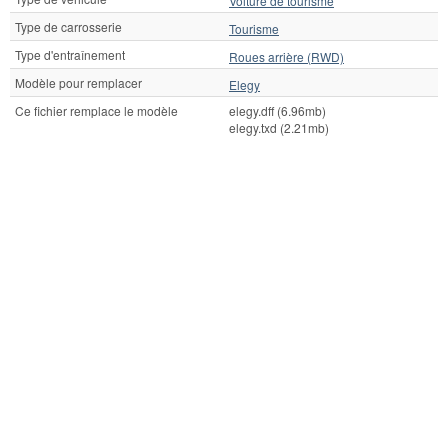
Voiture de tourisme
Type de carrosserie
Tourisme
Type d'entraînement
Roues arrière (RWD)
Modèle pour remplacer
Elegy
Ce fichier remplace le modèle
elegy.dff (6.96mb)
elegy.txd (2.21mb)