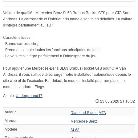
Voiture de qualité - Mercedes-Benz SL63 Brabus Rocket GTS pour GTA San
Andreas. La carrosserie et l’intérieur du modèle sont bien détaillés. La voiture
s’intègre parfaitement au jeu !
Caractéristiques :
- Bonne carrosserie ;
- Prend en compte toutes les fonctions principales du jeu ;
- La voiture s’intègre parfaitement à l’atmosphère du jeu.
Pour ajouter une Mercedes-Benz SL63 Brabus Rocket GTS pour GTA San
Andreas, il vous suffit de télécharger notre installateur automatique depuis le
site web et de l’exécuter. Par défaut, le mod est installé pour remplacer le
modèle standard - Elegy.
Ajouté:
Underground47
23.06.2026 21:10:32
Auteur
Diamond Studio|MTA
Marque
Mercedes-Benz
Modèle
SL63
Type de véhicule