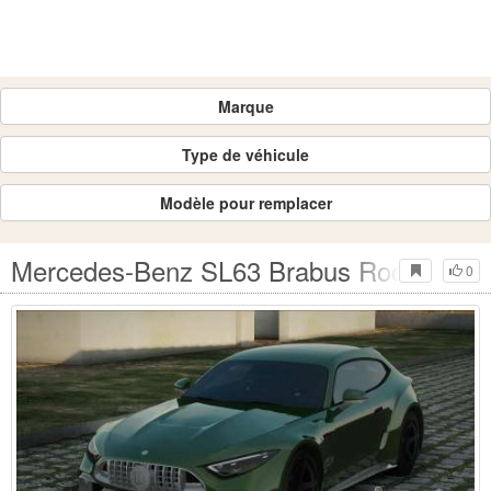
Marque
Type de véhicule
Modèle pour remplacer
Mercedes-Benz SL63 Brabus Rocket GT
0