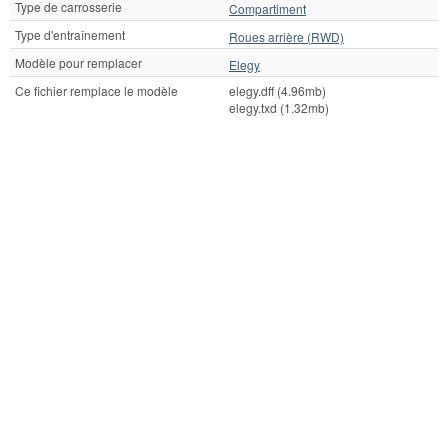
Type de carrosserie
Compartiment
Type d'entraînement
Roues arrière (RWD)
Modèle pour remplacer
Elegy
Ce fichier remplace le modèle
elegy.dff (4.96mb)
elegy.txd (1.32mb)