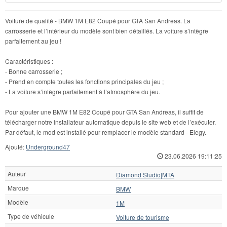
Voiture de qualité - BMW 1M E82 Coupé pour GTA San Andreas. La
carrosserie et l’intérieur du modèle sont bien détaillés. La voiture s’intègre
parfaitement au jeu !
Caractéristiques :
- Bonne carrosserie ;
- Prend en compte toutes les fonctions principales du jeu ;
- La voiture s’intègre parfaitement à l’atmosphère du jeu.
Pour ajouter une BMW 1M E82 Coupé pour GTA San Andreas, il suffit de
télécharger notre installateur automatique depuis le site web et de l’exécuter.
Par défaut, le mod est installé pour remplacer le modèle standard - Elegy.
Ajouté:
Underground47
23.06.2026 19:11:25
Auteur
Diamond Studio|MTA
Marque
BMW
Modèle
1M
Type de véhicule
Voiture de tourisme