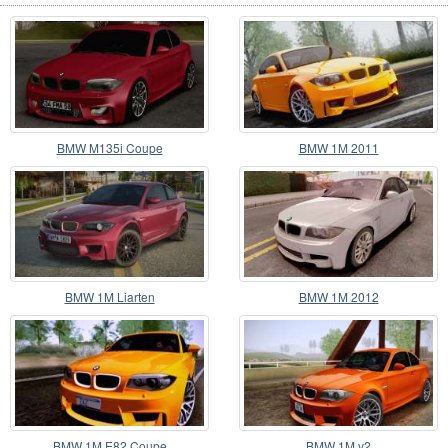
BMW M135i Coupe
BMW 1M 2011
BMW 1M Liarten
BMW 1M 2012
BMW 1M E82 Coupe
BMW 1M v2