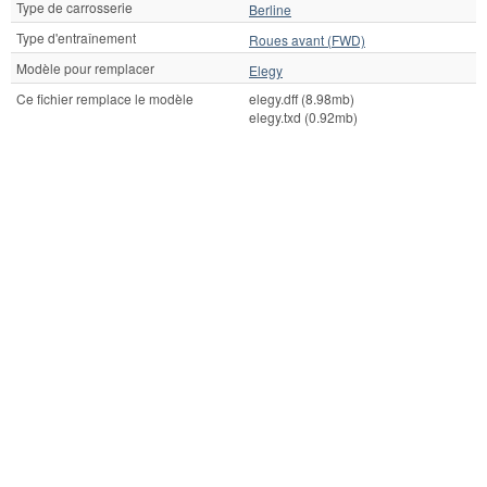
Type de carrosserie
Berline
Type d'entraînement
Roues avant (FWD)
Modèle pour remplacer
Elegy
Ce fichier remplace le modèle
elegy.dff (8.98mb)
elegy.txd (0.92mb)