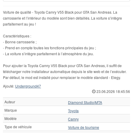
Voiture de qualité - Toyota Camry V55 Black pour GTA San Andreas. La
carrosserie et l’intérieur du modèle sont bien détaillés. La voiture s’intègre
parfaitement au jeu !
Caractéristiques :
- Bonne carrosserie ;
- Prend en compte toutes les fonctions principales du jeu ;
- La voiture s’intègre parfaitement à l’atmosphère du jeu.
Pour ajouter la Toyota Camry V55 Black pour GTA San Andreas, il suffit de
télécharger notre installateur automatique depuis le site web et de l’exécuter.
Par défaut, le mod est installé pour remplacer le modèle standard - Elegy.
Ajouté:
Underground47
23.06.2026 18:45:56
Auteur
Diamond Studio|MTA
Marque
Toyota
Modèle
Camry
Type de véhicule
Voiture de tourisme