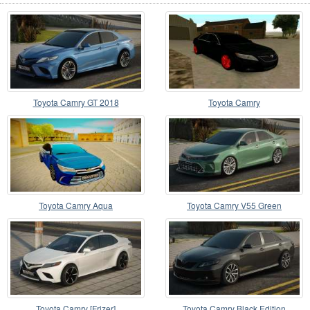
Toyota Camry GT 2018
Toyota Camry
Toyota Camry Aqua
Toyota Camry V55 Green
Toyota Camry [Frizer]
Toyota Camry Black Edition