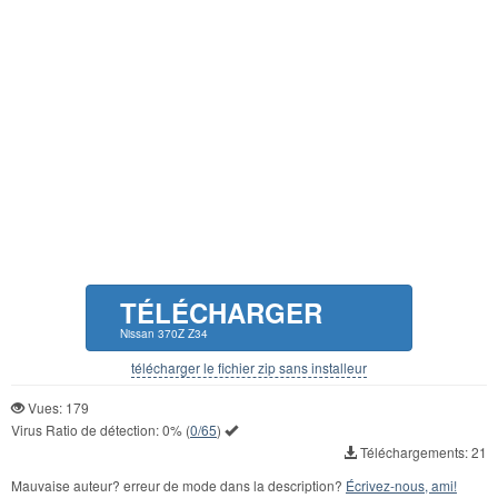
TÉLÉCHARGER
Nissan 370Z Z34
télécharger le fichier zip sans installeur
Vues: 179
Virus Ratio de détection:
0%
(
0/65
)
Téléchargements: 21
Mauvaise auteur? erreur de mode dans la description?
Écrivez-nous, ami!