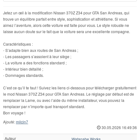
Jetez un œil à la modification Nissan 370Z Z34 pour GTA San Andreas, qui
trouve un équilibre parfait entre style, sophistication et athlétisme. Si vous
aimez l’aventure, alors cette voiture est faite pour vous. Le style robuste ne
laisse aucun doute sur le fait que la voiture sera une excellente compagne.
Caractéristiques :
- S’adapte bien aux routes de San Andreas ;
- Les passagers s’assoient à leur siège ;
- La voiture a des fonctions standard ;
- Intérieur bien détaillé ;
- Dommages standards.
C’est ce qu’il te faut ! Suivez les liens ci-dessous pour télécharger gratuitement
le mod Nissan 370Z Z34 pour GTA San Andreas. Le réglage par défaut est de
remplacer la Lame, ou avec l’aide du même installateur, vous pouvez la
remplacer par n’importe quel transport standard.
Bon voyage !
Ajouté:
milcin7
30.05.2026 16:49:36
Auteur
Watanabe Works