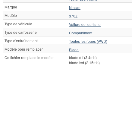
Marque
Nissan
Modèle
370Z
Type de véhicule
Voiture de tourisme
Type de carrosserie
Compartiment
Type d'entraînement
Toutes les roues (AWD)
Modèle pour remplacer
Blade
Ce fichier remplace le modèle
blade.dff (3.4mb)
blade.txd (2.15mb)