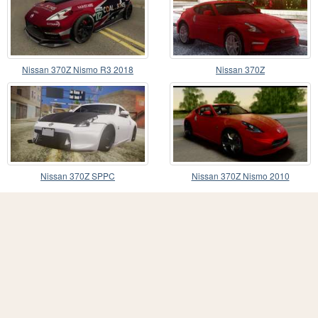
Nissan 370Z Nismo R3 2018
Nissan 370Z
Nissan 370Z SPPC
Nissan 370Z Nismo 2010