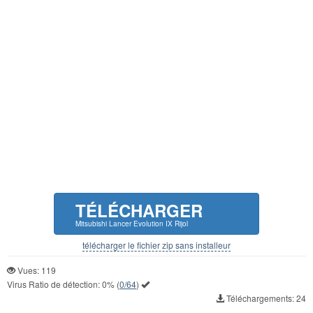
TÉLÉCHARGER
Mitsubishi Lancer Evolution IX Rijol
télécharger le fichier zip sans installeur
Vues: 119
Virus Ratio de détection:
0%
(
0/64
)
Téléchargements: 24