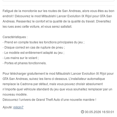
Fatigué de la monotonie sur les routes de San Andreas, alors vous êtes au bon
endroit ! Découvrez le mod Mitsubishi Lancer Evolution IX Rijol pour GTA San
Andreas. Ressentez le confort et la qualité de la qualité du travail. Diversifiez
les rues avec cette voiture, et vous serez satisfait.
Caractéristiques :
- Prend en compte toutes les fonctions principales du jeu ;
- Disque correct en cas de rupture de pneu ;
- Le modèle est entièrement adapté au jeu ;
- Les mains sur le volant ;
- Portes et phares fonctionnels.
Pour télécharger gratuitement le mod Mitsubishi Lancer Evolution IX Rijol pour
GTA San Andreas, suivez les liens ci-dessous. L’installateur automatique
remplace la Cadrona par défaut, mais vous pouvez choisir absolument
n’importe quel véhicule standard du jeu que vous souhaitez remplacer par un
nouveau modèle.
Découvrez l’univers de Grand Theft Auto d’une nouvelle manière !
Ajouté:
milcin7
30.05.2026 16:50:01