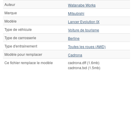
Auteur
Watanabe Works
Marque
Mitsubishi
Modèle
Lancer Evolution IX
Type de véhicule
Voiture de tourisme
Type de carrosserie
Berline
Type d'entraînement
Toutes les roues (AWD)
Modèle pour remplacer
Cadrona
Ce fichier remplace le modèle
cadrona.dff (1.6mb)
cadrona.txd (1.5mb)