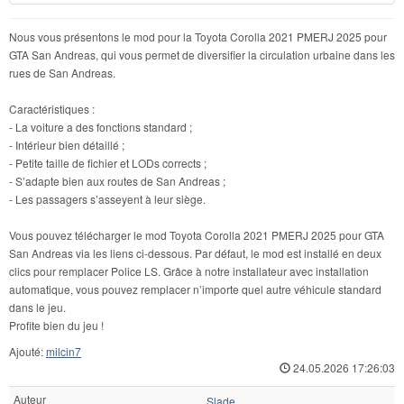
Nous vous présentons le mod pour la Toyota Corolla 2021 PMERJ 2025 pour
GTA San Andreas, qui vous permet de diversifier la circulation urbaine dans les
rues de San Andreas.
Caractéristiques :
- La voiture a des fonctions standard ;
- Intérieur bien détaillé ;
- Petite taille de fichier et LODs corrects ;
- S’adapte bien aux routes de San Andreas ;
- Les passagers s’asseyent à leur siège.
Vous pouvez télécharger le mod Toyota Corolla 2021 PMERJ 2025 pour GTA
San Andreas via les liens ci-dessous. Par défaut, le mod est installé en deux
clics pour remplacer Police LS. Grâce à notre installateur avec installation
automatique, vous pouvez remplacer n’importe quel autre véhicule standard
dans le jeu.
Profite bien du jeu !
Ajouté:
milcin7
24.05.2026 17:26:03
Auteur
Slade