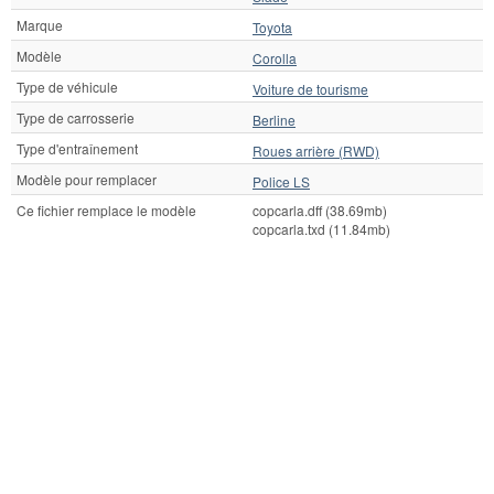
Marque
Toyota
Modèle
Corolla
Type de véhicule
Voiture de tourisme
Type de carrosserie
Berline
Type d'entraînement
Roues arrière (RWD)
Modèle pour remplacer
Police LS
Ce fichier remplace le modèle
copcarla.dff (38.69mb)
copcarla.txd (11.84mb)