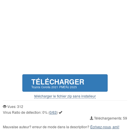
TÉLÉCHARGER
Toyota Corolla 2021 PMERJ 2025
télécharger le fichier zip sans installeur
Vues: 312
Virus Ratio de détection:
0%
(
0/63
)
Téléchargements: 59
Mauvaise auteur? erreur de mode dans la description?
Écrivez-nous, ami!